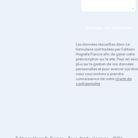
Envoyer ma demande
Les données recueillies dans ce
formulaire sont traitées par Editions
Hogrefe France afin de gérer votre
préinscription sur le site. Pour en savo
plus sur la gestion de vos données
personnelles et pour exercer vos droit
nous vous invitons à prendre
connaissance de notre
charte de
confidentialité