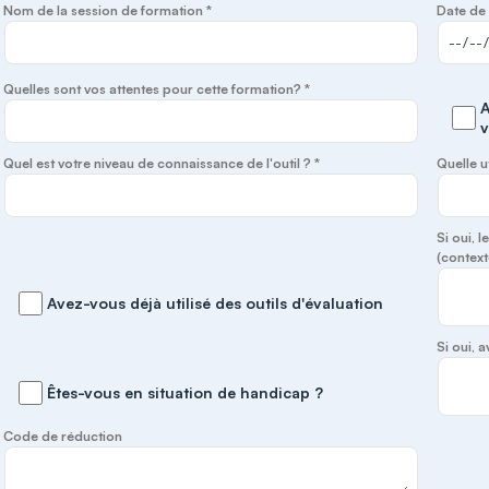
Nom de la session de formation *
Date de 
Quelles sont vos attentes pour cette formation? *
A
v
Quel est votre niveau de connaissance de l'outil ? *
Quelle u
Si oui, 
(context
Avez-vous déjà utilisé des outils d'évaluation
Si oui,
Êtes-vous en situation de handicap ?
Code de réduction