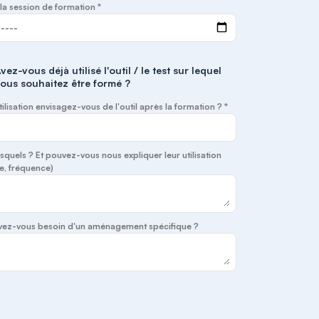
la session de formation *
vez-vous déjà utilisé l'outil / le test sur lequel
ous souhaitez être formé ?
tilisation envisagez-vous de l'outil après la formation ? *
lesquels ? Et pouvez-vous nous expliquer leur utilisation
e, fréquence)
 avez-vous besoin d'un aménagement spécifique ?