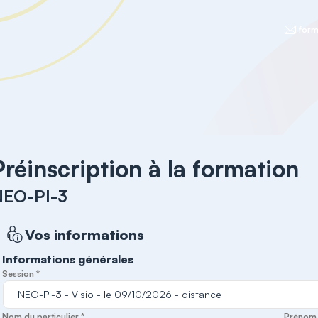
form
Préinscription à la formation
NEO-PI-3
Vos informations
Informations générales
Session *
Nom du particulier *
Prénom d