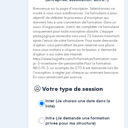
Bienvenue sur la page d'inscription, Sélectionnez ce
mode si vous vous autofinancez. Ce formulaire à pour
objectif de débuter le processus d’inscription qui
donnera lieu à une convention de formation. Dans un
souci d’organisation, merci de compléter ce formulaire
uniquement pour toute inscription aboutie. L'équipe
pédagogique reviendra vers vous 72 heures maximum
après l'envoi de votre formulaire. Pour toute demande
d’option, vous permettant de pré-réserver une place,
nous vous invitons à cliquer sur le bouton « demande
d’option » sur notre site internet :
https://www.hogrefe.com/fr/formation/formation-neo-
pi-3-inventaire-de-personnalite Pour la formation
NEO-PI-3, un acompte de 270 € est demandé lors de
l'inscription, à régler par chèque ou virement bancaire.
En vous remerciant par avance.
Votre type de session
Inter (Je choisis une date dans la
liste)
Intra (Je demande une formation
privée pour ma structure)