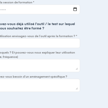
la session de formation *
vez-vous déjà utilisé l'outil / le test sur lequel
ous souhaitez être formé ?
tilisation envisagez-vous de l'outil après la formation ? *
lesquels ? Et pouvez-vous nous expliquer leur utilisation
e, fréquence)
 avez-vous besoin d'un aménagement spécifique ?