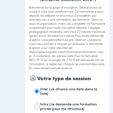
Bienvenue sur la page d'inscription, Sélectionnez ce
mode si vous vous autofinancez. Ce formulaire à pour
objectif de débuter le processus d’inscription qui
donnera lieu à une convention de formation. Dans un
souci d’organisation, merci de compléter ce formulaire
uniquement pour toute inscription aboutie. L'équipe
pédagogique reviendra vers vous 72 heures maximum
après l'envoi de votre formulaire. Pour toute demande
d’option, vous permettant de pré-réserver une place,
nous vous invitons à cliquer sur le bouton « demande
d’option » sur notre site internet :
https://www.hogrefe.com/fr/formation/formation-neo-
pi-3-inventaire-de-personnalite Pour la formation
NEO-PI-3, un acompte de 270 € est demandé lors de
l'inscription, à régler par chèque ou virement bancaire.
En vous remerciant par avance.
Votre type de session
Inter (Je choisis une date dans la
liste)
Intra (Je demande une formation
privée pour ma structure)