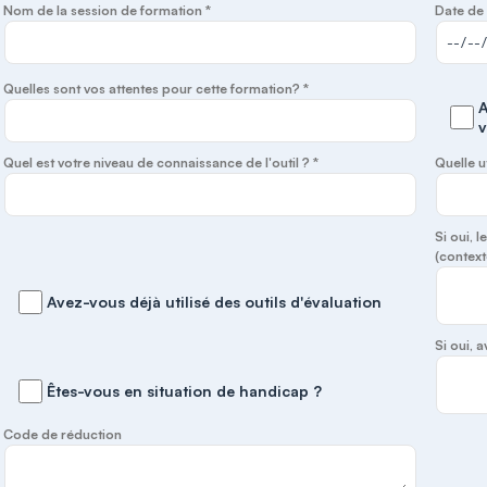
Nom de la session de formation *
Date de 
Quelles sont vos attentes pour cette formation? *
A
v
Quel est votre niveau de connaissance de l'outil ? *
Quelle u
Si oui, 
(context
Avez-vous déjà utilisé des outils d'évaluation
Si oui,
Êtes-vous en situation de handicap ?
Code de réduction