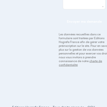
Envoyer ma demande
Les données recueillies dans ce
formulaire sont traitées par Editions
Hogrefe France afin de gérer votre
préinscription sur le site. Pour en savo
plus sur la gestion de vos données
personnelles et pour exercer vos droit
nous vous invitons à prendre
connaissance de notre
charte de
confidentialité