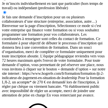
Je m’inscris individuellement en tant que particulier (hors temps de
travail) ou indépendant (profession libérale)
Je fais une demande d’inscription pour un ou plusieurs
collaborateurs d’une structure (entreprise, association, autre…)
Bienvenue sur la page d'inscription, Sélectionnez ce mode si c'est
votre entreprise qui finance votre formation ou si vous souhaitez
programmer une formation pour vos collaborateurs. Les
coordonnées à renseigner sont celles du contact de formation. Ce
formulaire à pour objectif de débuter le processus d’inscription qui
donnera lieu à une convention de formation. Dans un souci
d’organisation, merci de compléter ce formulaire uniquement pour
toute inscription aboutie. L'équipe pédagogique reviendra vers vous
72 heures maximum après l'envoi de votre formulaire. Pour toute
demande d’option, vous permettant de pré-réserver une place, nous
vous invitons à cliquer sur le bouton « demande d’option » sur notre
site internet : https://www.hogrefe.com/fr/formation/formation-lji-2-
indicateur-de-jugement-en-situation-de-leadership Pour la formation
LJI-2, un acompte* de 270 € est demandé lors de l'inscription, à
régler par chèque ou virement bancaire. *Si établissement public
avec impossibilité de régler un acompte, merci de joindre une
attestation de prise en charge En vous remerciant par avance.