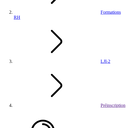
Formations
RH
LJI-2
Préinscription