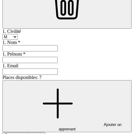
1. Civilité
1. Nom *
1. Prénom *
1. Email
Places disponibles: 7
Ajouter un
apprenant