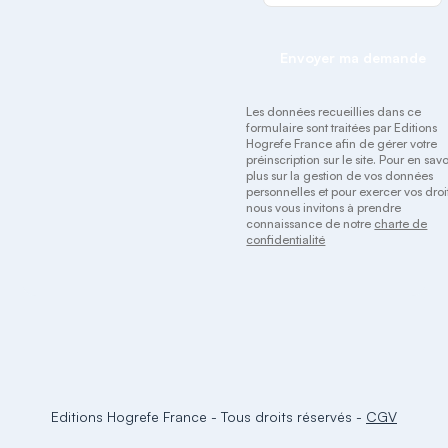
Envoyer ma demande
Les données recueillies dans ce
formulaire sont traitées par Editions
Hogrefe France afin de gérer votre
préinscription sur le site. Pour en savo
plus sur la gestion de vos données
personnelles et pour exercer vos droit
nous vous invitons à prendre
connaissance de notre
charte de
confidentialité
Editions Hogrefe France
-
Tous droits réservés
-
CGV