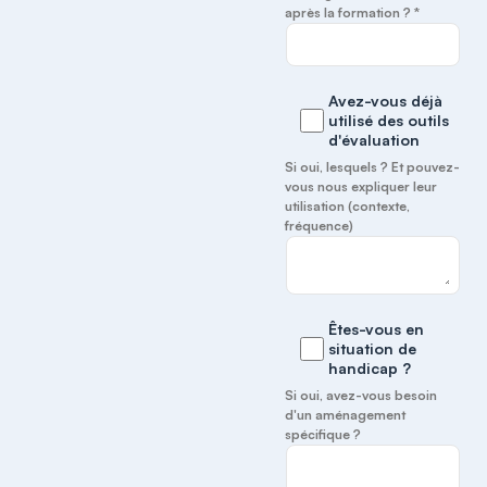
après la formation ? *
Avez-vous déjà
utilisé des outils
d'évaluation
Si oui, lesquels ? Et pouvez-
vous nous expliquer leur
utilisation (contexte,
fréquence)
Êtes-vous en
situation de
handicap ?
Si oui, avez-vous besoin
d'un aménagement
spécifique ?