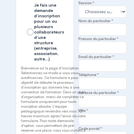
Session *
Je fais une
demande
d’inscription
pour un ou
Nom du particulier *
plusieurs
collaborateurs
d’une
Prénom du particulier *
structure
(entreprise,
association,
Email du particulier *
autre…)
Bienvenue sur la page d'inscription.
Sélectionnez ce mode si vous vous
Téléphone *
autofinancez. Ce formulaire à pour
objectif de débuter le processus
d’inscription qui donnera lieu à une
convention de formation. Dans un souci
Adresse du particulier *
d’organisation, merci de compléter ce
formulaire uniquement pour toute
inscription aboutie. L'équipe
Ville *
pédagogique reviendra vers vous 72
heures maximum après l'envoi de votre
formulaire. Pour toute demande
d’option, vous permettant de pré-
Code postal *
réserver une place, nous vous invitons à