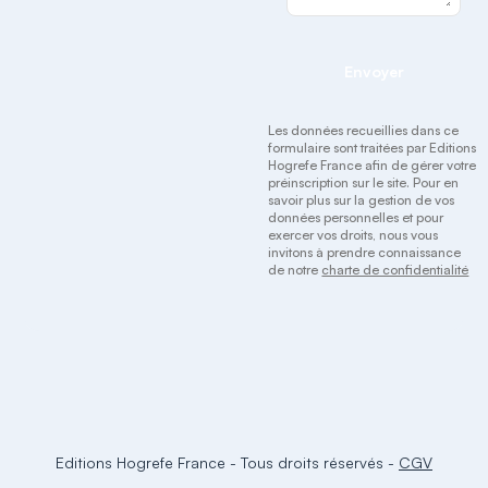
Envoyer
Les données recueillies dans ce
formulaire sont traitées par Editions
Hogrefe France afin de gérer votre
préinscription sur le site. Pour en
savoir plus sur la gestion de vos
données personnelles et pour
exercer vos droits, nous vous
invitons à prendre connaissance
de notre
charte de confidentialité
Editions Hogrefe France
-
Tous droits réservés
-
CGV