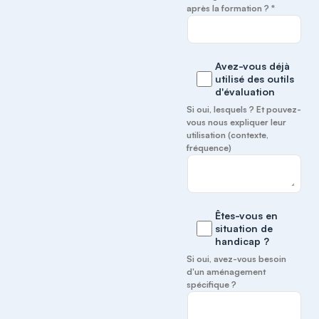
après la formation ? *
Avez-vous déjà
utilisé des outils
d'évaluation
Si oui, lesquels ? Et pouvez-
vous nous expliquer leur
utilisation (contexte,
fréquence)
Êtes-vous en
situation de
handicap ?
Si oui, avez-vous besoin
d'un aménagement
spécifique ?