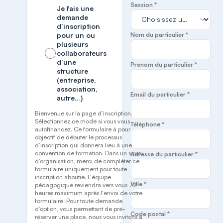
Session *
Je fais une
demande
d’inscription
pour un ou
Nom du particulier *
plusieurs
collaborateurs
d’une
Prénom du particulier *
structure
(entreprise,
association,
Email du particulier *
autre…)
Bienvenue sur la page d'inscription.
Sélectionnez ce mode si vous vous
Téléphone *
autofinancez. Ce formulaire à pour
objectif de débuter le processus
d’inscription qui donnera lieu à une
convention de formation. Dans un souci
Adresse du particulier *
d’organisation, merci de compléter ce
formulaire uniquement pour toute
inscription aboutie. L'équipe
Ville *
pédagogique reviendra vers vous 72
heures maximum après l'envoi de votre
formulaire. Pour toute demande
d’option, vous permettant de pré-
Code postal *
réserver une place, nous vous invitons à