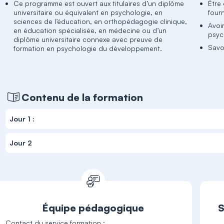
Ce programme est ouvert aux titulaires d’un diplôme
Être
universitaire ou équivalent en psychologie, en
four
sciences de l’éducation, en orthopédagogie clinique,
Avoi
en éducation spécialisée, en médecine ou d’un
psyc
diplôme universitaire connexe avec preuve de
Savo
formation en psychologie du développement.
Contenu de la formation
Jour 1 :
Jour 2
Équipe pédagogique
S
Contact du service formation :