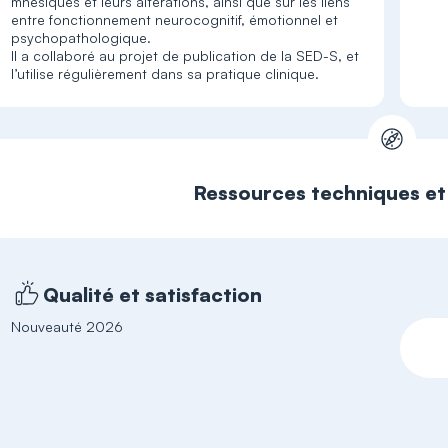
mnésiques et leurs altérations, ainsi que sur les liens
entre fonctionnement neurocognitif, émotionnel et
psychopathologique.
Il a collaboré au projet de publication de la SED-S, et
l’utilise régulièrement dans sa pratique clinique.
Ressources techniques e
Qualité et satisfaction
Nouveauté 2026