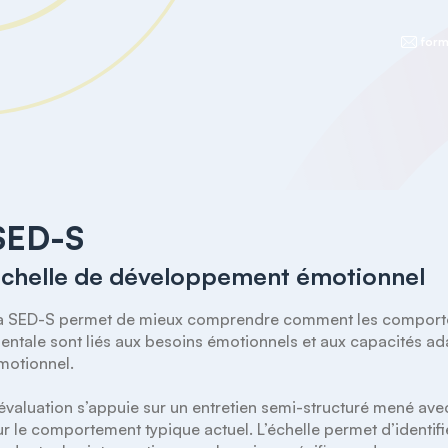
form
SED-S
chelle de développement émotionnel
a SED-S permet de mieux comprendre comment les comportem
entale sont liés aux besoins émotionnels et aux capacités ad
motionnel.

’évaluation s’appuie sur un entretien semi-structuré mené ave
ur le comportement typique actuel. L’échelle permet d’identif