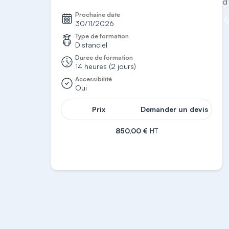
d
Prochaine date
30/11/2026
Type de formation
Distanciel
Durée de formation
14 heures (2 jours)
Accessibilité
Oui
Prix
Demander un devis
850,00 €
HT
S'inscrire