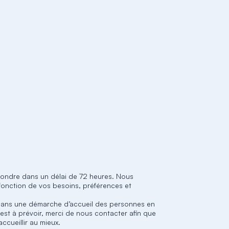
pondre dans un délai de 72 heures. Nous
fonction de vos besoins, préférences et
 dans une démarche d’accueil des personnes en
est à prévoir, merci de nous contacter afin que
cueillir au mieux.