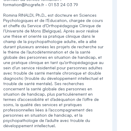
formation@hogrefe.fr - 01 53 24 03 79
Romina RINALDI, Ph.D., est docteure en Sciences
Psychologiques et de l’Education, chargée de cours
et cheffe du Service d’Orthopédagogie Clinique de
l’Université de Mons (Belgique). Après avoir réalisé
une thèse et orienté sa pratique clinique dans le
champ de la psychopathologie adulte, elle a allié
durant plusieurs années les projets de recherche sur
le thème de l’autodétermination et de la santé
globale des personnes en situation de handicap, et
une pratique clinique en tant qu’orthopédagogue au
sein d’un service résidentiel pour personnes adultes
avec trouble de santé mentale chronique et double
diagnostic (trouble du développement intellectuel et
trouble de santé mentale). Ses recherches
concernent la santé globale des personnes en
situation de handicap, plus particulièrement en
termes d’accessibilité et d’adéquation de l’offre de
soins, la qualité des services et pratiques
professionnelles liées à l’accompagnement des
personnes en situation de handicap, et la
psychopathologie de l’adulte avec trouble du
développement intellectuel.