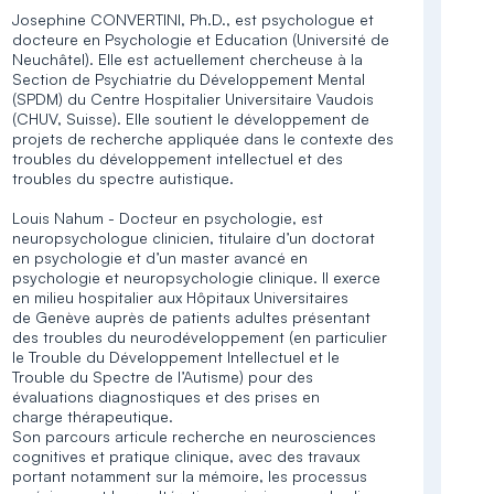
Josephine CONVERTINI, Ph.D., est psychologue et
docteure en Psychologie et Education (Université de
Neuchâtel). Elle est actuellement chercheuse à la
Section de Psychiatrie du Développement Mental
(SPDM) du Centre Hospitalier Universitaire Vaudois
(CHUV, Suisse). Elle soutient le développement de
projets de recherche appliquée dans le contexte des
troubles du développement intellectuel et des
troubles du spectre autistique.
Louis Nahum - Docteur en psychologie, est
neuropsychologue clinicien, titulaire d’un doctorat
en psychologie et d’un master avancé en
psychologie et neuropsychologie clinique. Il exerce
en milieu hospitalier aux Hôpitaux Universitaires
de Genève auprès de patients adultes présentant
des troubles du neurodéveloppement (en particulier
le Trouble du Développement Intellectuel et le
Trouble du Spectre de l’Autisme) pour des
évaluations diagnostiques et des prises en
charge thérapeutique.
Son parcours articule recherche en neurosciences
cognitives et pratique clinique, avec des travaux
portant notamment sur la mémoire, les processus