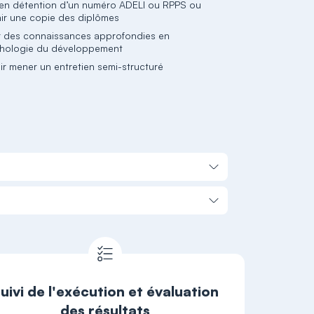
 en détention d’un numéro ADELI ou RPPS ou
nir une copie des diplômes
r des connaissances approfondies en
hologie du développement
ir mener un entretien semi-structuré
uivi de l'exécution et évaluation
des résultats