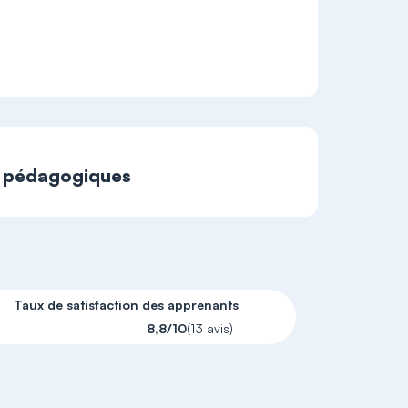
t pédagogiques
Taux de satisfaction des apprenants
8,8/10
(13 avis)