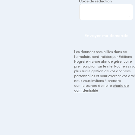
Code de réduction
Envoyer ma demande
Les données recueillies dans ce
formulaire sont traitées par Editions
Hogrefe France afin de gérer votre
préinscription sur le site. Pour en savo
plus sur la gestion de vos données
personnelles et pour exercer vos droit
nous vous invitons à prendre
connaissance de notre
charte de
confidentialité