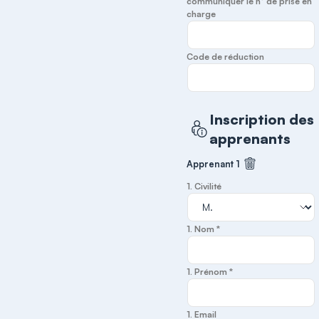
communiquer le n° de prise en
charge
Code de réduction
Inscription des
apprenants
Apprenant 1
Supprimer cet
1. Civilité
1. Nom *
1. Prénom *
1. Email