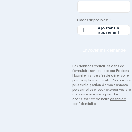
Places disponibles: 7
Ajouter un
apprenant
Envoyer ma demande
Les données recueillies dans ce
formulaire sont traitées par Editions
Hogrefe France afin de gérer votre
préinscription sur le site. Pour en savo
plus sur la gestion de vos données
personnelles et pour exercer vos droit
nous vous invitons à prendre
connaissance de notre
charte de
confidentialité