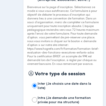
Bienvenue sur la page d'inscription. Sélectionnez ce
mode si vous vous autofinancez. Ce formulaire à pour
objectif de débuter le processus d’inscription qui
donnera lieu à une convention de formation. Dans un
souci d’organisation, merci de compléter ce formulaire
uniquement pour toute inscription aboutie. L'équipe
pédagogique reviendra vers vous 72 heures maximum
après l'envoi de votre formulaire. Pour toute demande
d’option, vous permettant de pré-réserver une place,
nous vous invitons à cliquer sur le bouton « demande
d’option » sur notre site internet :
https://www.hogrefe.com/fr/formation/formation-brief-
evaluation-des-fonctions-executives-enfants-ados
Pour la certification BRIEF, un acompte de 99€ est
demandé lors de l'inscription, à régler par chèque ou
virement bancaire. En vous remerciant par avance.
Votre type de session
Inter (Je choisis une date dans la
liste)
Intra (Je demande une formation
privée pour ma structure)