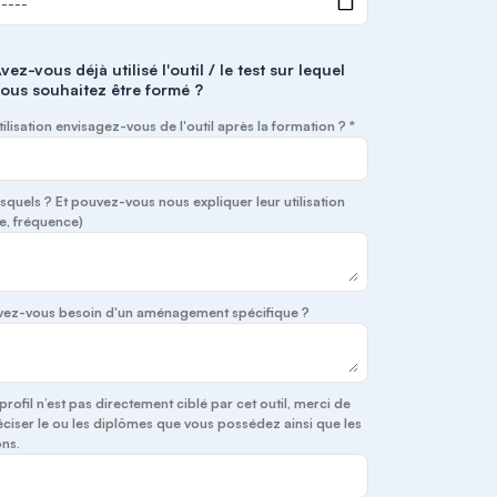
vez-vous déjà utilisé l'outil / le test sur lequel
ous souhaitez être formé ?
tilisation envisagez-vous de l'outil après la formation ? *
lesquels ? Et pouvez-vous nous expliquer leur utilisation
e, fréquence)
 avez-vous besoin d'un aménagement spécifique ?
 profil n’est pas directement ciblé par cet outil, merci de
ciser le ou les diplômes que vous possédez ainsi que les
ns.