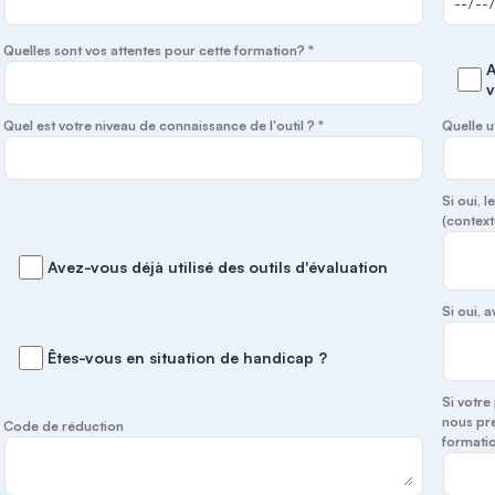
Quelles sont vos attentes pour cette formation? *
A
v
Quel est votre niveau de connaissance de l'outil ? *
Quelle u
Si oui, 
(context
Avez-vous déjà utilisé des outils d'évaluation
Si oui,
Êtes-vous en situation de handicap ?
Si votre
nous pré
Code de réduction
formatio