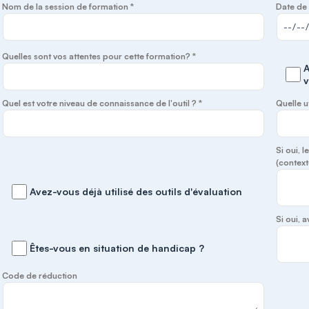
Nom de la session de formation *
Date de 
Quelles sont vos attentes pour cette formation? *
A
v
Quel est votre niveau de connaissance de l'outil ? *
Quelle u
Si oui, 
(context
Avez-vous déjà utilisé des outils d'évaluation
Si oui,
Êtes-vous en situation de handicap ?
Code de réduction