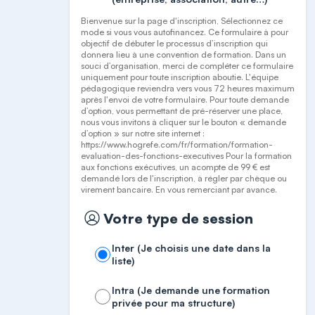
Bienvenue sur la page d'inscription, Sélectionnez ce
mode si vous vous autofinancez. Ce formulaire à pour
objectif de débuter le processus d’inscription qui
donnera lieu à une convention de formation. Dans un
souci d’organisation, merci de compléter ce formulaire
uniquement pour toute inscription aboutie. L'équipe
pédagogique reviendra vers vous 72 heures maximum
après l'envoi de votre formulaire. Pour toute demande
d’option, vous permettant de pré-réserver une place,
nous vous invitons à cliquer sur le bouton « demande
d’option » sur notre site internet :
https://www.hogrefe.com/fr/formation/formation-
evaluation-des-fonctions-executives Pour la formation
aux fonctions exécutives, un acompte de 99 € est
demandé lors de l'inscription, à régler par chèque ou
virement bancaire. En vous remerciant par avance.
Votre type de session
Inter (Je choisis une date dans la
liste)
Intra (Je demande une formation
privée pour ma structure)