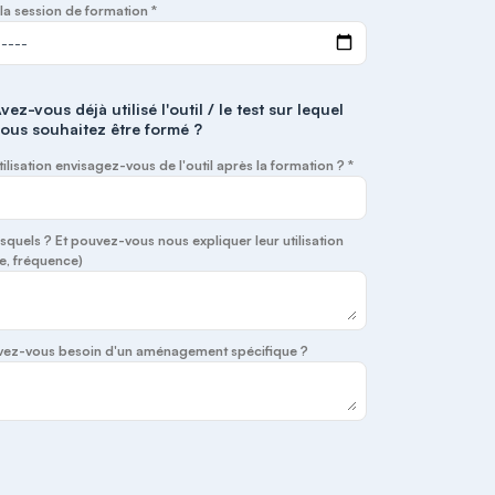
la session de formation *
vez-vous déjà utilisé l'outil / le test sur lequel
ous souhaitez être formé ?
tilisation envisagez-vous de l'outil après la formation ? *
lesquels ? Et pouvez-vous nous expliquer leur utilisation
e, fréquence)
 avez-vous besoin d'un aménagement spécifique ?