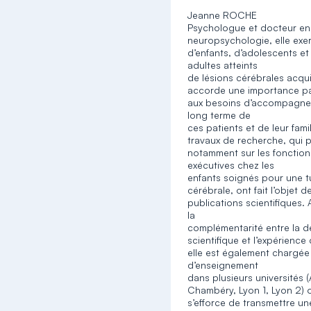
Jeanne ROCHE
Psychologue et docteur en
neuropsychologie, elle exe
d’enfants, d’adolescents et
adultes atteints
de lésions cérébrales acqui
accorde une importance par
aux besoins d’accompagn
long terme de
ces patients et de leur fami
travaux de recherche, qui 
notamment sur les fonction
exécutives chez les
enfants soignés pour une 
cérébrale, ont fait l’objet d
publications scientifiques.
la
complémentarité entre la 
scientifique et l’expérience 
elle est également chargée
d’enseignement
dans plusieurs universités 
Chambéry, Lyon 1, Lyon 2) o
s’efforce de transmettre un