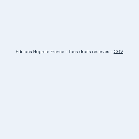
Editions Hogrefe France
-
Tous droits réservés
-
CGV