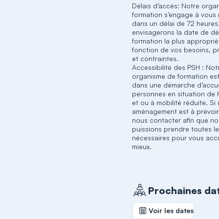
Délais d’accès: Notre orga
formation s’engage à vous
dans un délai de 72 heures
envisagerons la date de d
formation la plus appropri
fonction de vos besoins, p
et contraintes.
Accessibilité des PSH : Not
organisme de formation es
dans une démarche d’accue
personnes en situation de
et ou à mobilité réduite. Si
aménagement est à prévoir
nous contacter afin que n
puissions prendre toutes l
nécessaires pour vous accue
mieux.
Prochaines da
Voir les dates