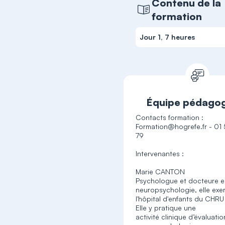
Contenu de la
formation
Jour 1, 7 heures
Équipe pédago
Contacts formation :
Formation@hogrefe.fr - 01
79
Intervenantes :
Marie CANTON
Psychologue et docteure 
neuropsychologie, elle exe
l'hôpital d'enfants du CHR
Elle y pratique une
activité clinique d’évaluati