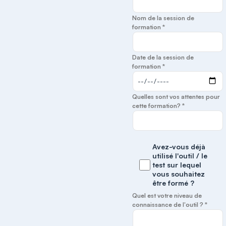
Nom de la session de
formation *
Date de la session de
formation *
Quelles sont vos attentes pour
cette formation? *
Avez-vous déjà
utilisé l'outil / le
test sur lequel
vous souhaitez
être formé ?
Quel est votre niveau de
connaissance de l'outil ? *