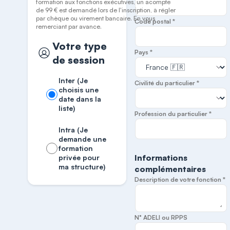
formation aux fonctions exécutives, un acompte
de 99 € est demandé lors de l'inscription, à régler
par chèque ou virement bancaire. En vous
Code postal *
remerciant par avance.
Votre type
Pays *
de session
Inter (Je
Civilité du particulier *
choisis une
date dans la
liste)
Profession du particulier *
Intra (Je
demande une
formation
Informations
privée pour
ma structure)
complémentaires
Description de votre fonction *
N° ADELI ou RPPS