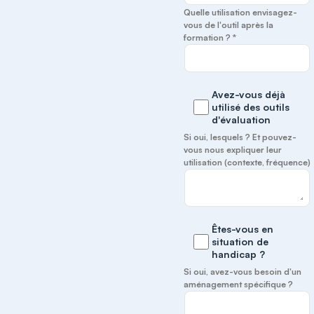
Quelle utilisation envisagez-
vous de l'outil après la
formation ? *
Avez-vous déjà
utilisé des outils
d'évaluation
Si oui, lesquels ? Et pouvez-
vous nous expliquer leur
utilisation (contexte, fréquence)
Êtes-vous en
situation de
handicap ?
Si oui, avez-vous besoin d'un
aménagement spécifique ?