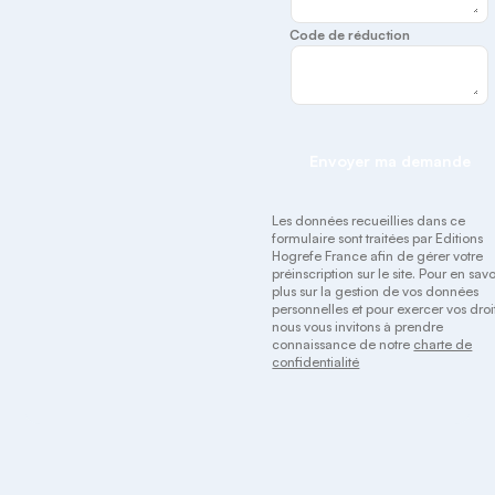
Code de réduction
Envoyer ma demande
Les données recueillies dans ce
formulaire sont traitées par Editions
Hogrefe France afin de gérer votre
préinscription sur le site. Pour en savo
plus sur la gestion de vos données
personnelles et pour exercer vos droit
nous vous invitons à prendre
connaissance de notre
charte de
confidentialité