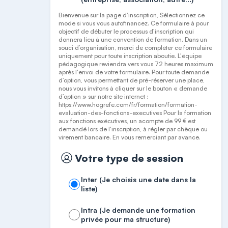
Bienvenue sur la page d'inscription, Sélectionnez ce
mode si vous vous autofinancez. Ce formulaire à pour
objectif de débuter le processus d’inscription qui
donnera lieu à une convention de formation. Dans un
souci d’organisation, merci de compléter ce formulaire
uniquement pour toute inscription aboutie. L'équipe
pédagogique reviendra vers vous 72 heures maximum
après l'envoi de votre formulaire. Pour toute demande
d’option, vous permettant de pré-réserver une place,
nous vous invitons à cliquer sur le bouton « demande
d’option » sur notre site internet :
https://www.hogrefe.com/fr/formation/formation-
evaluation-des-fonctions-executives Pour la formation
aux fonctions exécutives, un acompte de 99 € est
demandé lors de l'inscription, à régler par chèque ou
virement bancaire. En vous remerciant par avance.
Votre type de session
Inter (Je choisis une date dans la
liste)
Intra (Je demande une formation
privée pour ma structure)