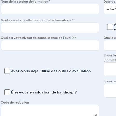
Nom de la session de formation *
Date de 
Quelles sont vos attentes pour cette formation? *
A
v
Quel est votre niveau de connaissance de l'outil ? *
Quelle u
Si oui, 
(context
Avez-vous déjà utilisé des outils d'évaluation
Si oui,
Êtes-vous en situation de handicap ?
Code de réduction