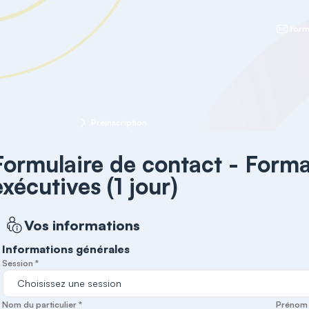
form
exécutives (1 jour)
Préinscription
Formulaire de contact - Forma
exécutives (1 jour)
Vos informations
Informations générales
Session *
Nom du particulier *
Prénom d