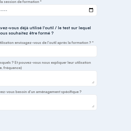
la session de formation *
vez-vous déjà utilisé l'outil / le test sur lequel
ous souhaitez être formé ?
tilisation envisagez-vous de l'outil après la formation ? *
lesquels ? Et pouvez-vous nous expliquer leur utilisation
e, fréquence)
 avez-vous besoin d'un aménagement spécifique ?