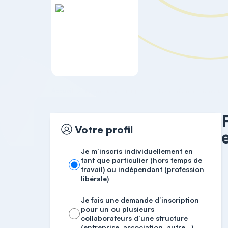
Accueil
Formations cliniques
Formation aux fonctions 
Votre profil
Je m’inscris individuellement en
tant que particulier (hors temps de
travail) ou indépendant (profession
libérale)
Je fais une demande d’inscription
pour un ou plusieurs
collaborateurs d’une structure
(entreprise, association, autre…)