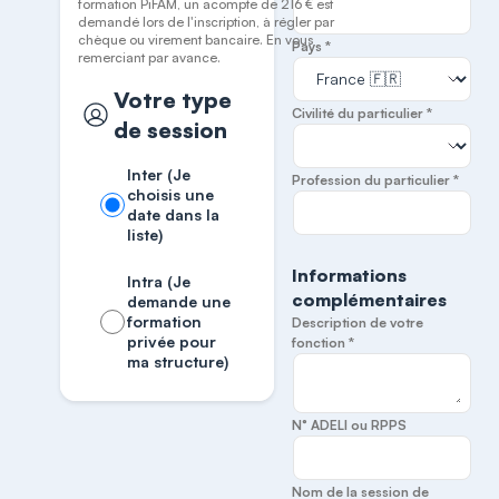
formation PiFAM, un acompte de 216 € est
demandé lors de l'inscription, à régler par
chèque ou virement bancaire. En vous
Pays *
remerciant par avance.
Votre type
Civilité du particulier *
de session
Inter (Je
Profession du particulier *
choisis une
date dans la
liste)
Informations
Intra (Je
complémentaires
demande une
formation
Description de votre
privée pour
fonction *
ma structure)
N° ADELI ou RPPS
Nom de la session de