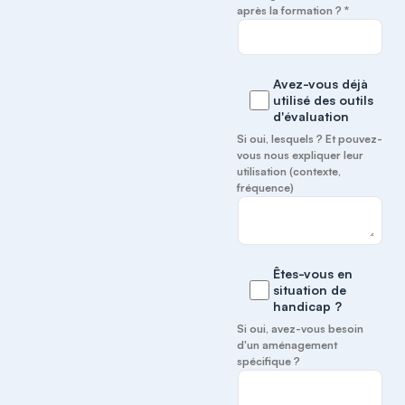
après la formation ? *
Avez-vous déjà
utilisé des outils
d'évaluation
Si oui, lesquels ? Et pouvez-
vous nous expliquer leur
utilisation (contexte,
fréquence)
Êtes-vous en
situation de
handicap ?
Si oui, avez-vous besoin
d'un aménagement
spécifique ?