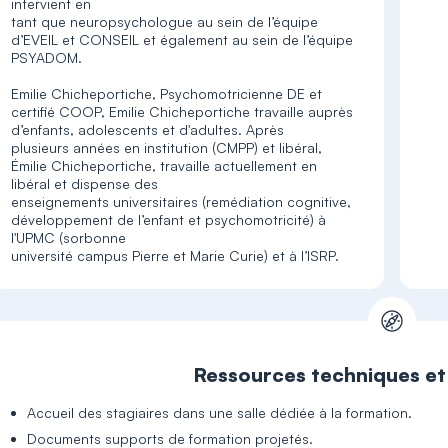
intervient en
tant que neuropsychologue au sein de l’équipe
d’EVEIL et CONSEIL et également au sein de l’équipe
PSYADOM.
Emilie Chicheportiche, Psychomotricienne DE et
certifié COOP, Emilie Chicheportiche travaille auprès
d’enfants, adolescents et d'adultes. Après
plusieurs années en institution (CMPP) et libéral,
Émilie Chicheportiche, travaille actuellement en
libéral et dispense des
enseignements universitaires (remédiation cognitive,
développement de l’enfant et psychomotricité) à
l'UPMC (sorbonne
université campus Pierre et Marie Curie) et à l’ISRP.
Ressources techniques e
Accueil des stagiaires dans une salle dédiée à la formation.
Documents supports de formation projetés.