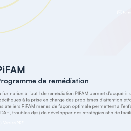
form
PiFAM
Programme de remédiation
a formation à l’outil de remédiation PIFAM permet d’acquéri
pécifiques à la prise en charge des problèmes d’attention et/ou
es ateliers PiFAM menés de façon optimale permettent à l’enf
TDAH, troubles dys) de développer des stratégies afin de facili
Version PDF