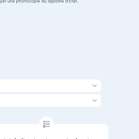
yer une photocopie du diplôme d’État.