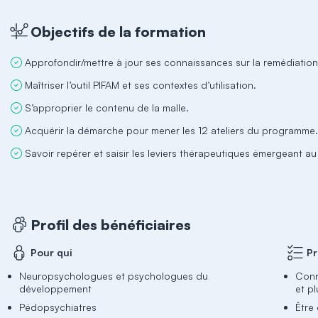
Objectifs de la formation
Approfondir/mettre à jour ses connaissances sur la remédiation
Maîtriser l’outil PIFAM et ses contextes d’utilisation.
S’approprier le contenu de la malle.
Acquérir la démarche pour mener les 12 ateliers du programme
Savoir repérer et saisir les leviers thérapeutiques émergeant au
Profil des bénéficiaires
Pour qui
Pr
Neuropsychologues et psychologues du
Conn
développement
et p
Pédopsychiatres
Être