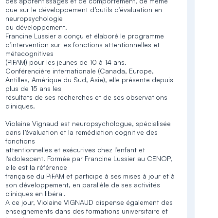
des apprentissages et de comportement, de même
que sur le développement d’outils d’évaluation en
neuropsychologie
du développement.
Francine Lussier a conçu et élaboré le programme
d’intervention sur les fonctions attentionnelles et
métacognitives
(PIFAM) pour les jeunes de 10 à 14 ans.
Conférencière internationale (Canada, Europe,
Antilles, Amérique du Sud, Asie), elle présente depuis
plus de 15 ans les
résultats de ses recherches et de ses observations
cliniques.
Violaine Vignaud est neuropsychologue, spécialisée
dans l’évaluation et la remédiation cognitive des
fonctions
attentionnelles et exécutives chez l’enfant et
l‘adolescent. Formée par Francine Lussier au CENOP,
elle est la référence
française du PiFAM et participe à ses mises à jour et à
son développement, en parallèle de ses activités
cliniques en libéral.
A ce jour, Violaine VIGNAUD dispense également des
enseignements dans des formations universitaire et