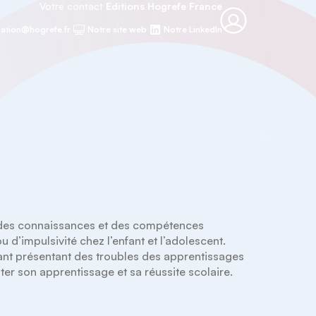
Votre contact
Editions Hogrefe France
ation@hogrefe.fr
Notre site web
Notre LinkedIn
r des connaissances et des compétences 
 d’impulsivité chez l’enfant et l’adolescent. 
ant présentant des troubles des apprentissages 
ter son apprentissage et sa réussite scolaire.