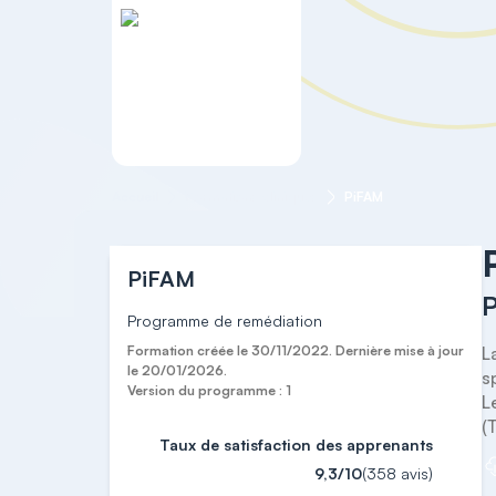
Accueil
Formations cliniques
PiFAM
PiFAM
Programme de remédiation
Formation créée le 30/11/2022. Dernière mise à jour
L
le 20/01/2026.
s
Version du programme : 1
L
(
Taux de satisfaction des apprenants
9,3/10
(358 avis)