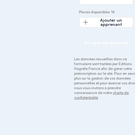
Places disponibles: 16
Ajouter un
apprenant
Envoyer ma demande
Les données recueillies dans ce
formulaire sont traitées par Editions
Hogrefe France afin de gérer votre
préinscription sur le site. Pour en savo
plus sur la gestion de vos données
personnelles et pour exercer vos droit
nous vous invitons à prendre
connaissance de notre
charte de
confidentialité