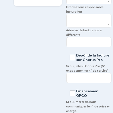
Informations responsable
facturation
Adresse de facturation si
différente
Dépôt de la facture
sur Chorus Pro
Si oui, infos Chorus Pro (N°
engagement et n° de service)
Financement
OPCO
Si oui, merci de nous
communiquer le n° de prise en
charge