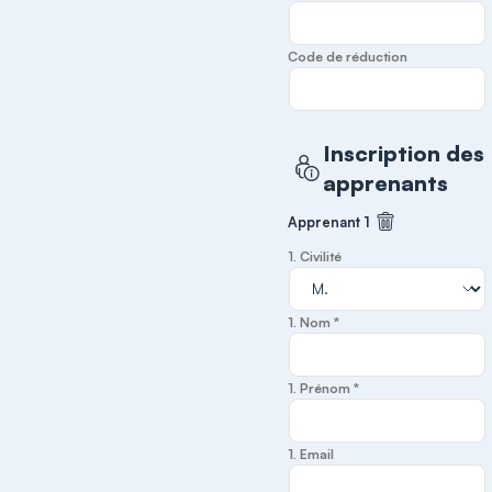
Code de réduction
Inscription des
apprenants
Apprenant 1
Supprimer cet
1. Civilité
1. Nom *
1. Prénom *
1. Email