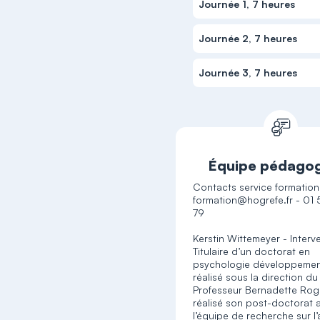
Journée 1, 7 heures
Journée 2, 7 heures
Journée 3, 7 heures
Équipe pédago
Contacts service formation
formation@hogrefe.fr - 01
79
Kerstin Wittemeyer - Interv
Titulaire d’un doctorat en
psychologie développemen
réalisé sous la direction du
Professeur Bernadette Rogé
réalisé son post-doctorat 
l’équipe de recherche sur l