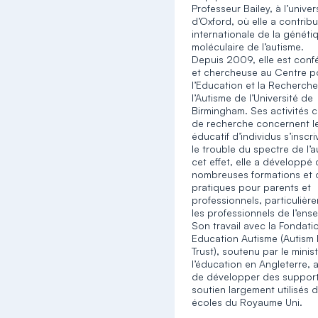
Professeur Bailey, à l’univer
d’Oxford, où elle a contribu
internationale de la généti
moléculaire de l’autisme.
Depuis 2009, elle est conf
et chercheuse au Centre p
l’Education et la Recherche
l’Autisme de l’Université de
Birmingham. Ses activités c
de recherche concernent l
éducatif d’individus s’inscr
le trouble du spectre de l’a
cet effet, elle a développé
nombreuses formations et o
pratiques pour parents et
professionnels, particulièr
les professionnels de l’ens
Son travail avec la Fondati
Education Autisme (Autism
Trust), soutenu par le minis
l’éducation en Angleterre, 
de développer des suppor
soutien largement utilisés 
écoles du Royaume Uni.