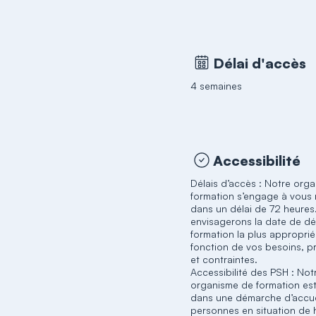
Délai d'accès
4 semaines
Accessibilité
Délais d’accès : Notre org
formation s’engage à vous
dans un délai de 72 heures
envisagerons la date de d
formation la plus appropri
fonction de vos besoins, p
et contraintes.
Accessibilité des PSH : Not
organisme de formation es
dans une démarche d’accue
personnes en situation de