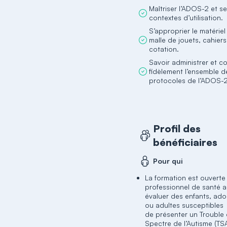
Maîtriser l’ADOS-2 et s
contextes d’utilisation.
S’approprier le matériel d
malle de jouets, cahier
cotation.
Savoir administrer et c
fidèlement l’ensemble d
protocoles de l’ADOS-2
Profil des
bénéficiaires
Pour qui
La formation est ouverte
professionnel de santé 
évaluer des enfants, ado
ou adultes susceptibles
de présenter un Trouble
Spectre de l’Autisme (TS