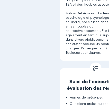
TSA et des troubles associ
Mélina Dell’Armi est docteu
psychologie et psychologue
en libéral, spécialisée dans
et les troubles du
neurodéveloppement. Elle i
également en tant que sup
dans divers établissement
sociaux et occupe un post
chargée d’enseignement à l
Toulouse Jean Jaurès.
Suivi de l'exécut
évaluation des ré
Feuilles de présence.
Questions orales ou écr