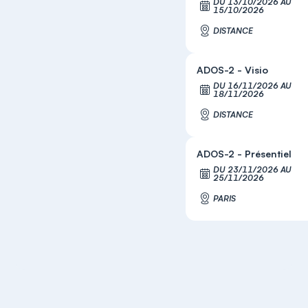
DU 13/10/2026 AU
S'
15/10/2026
DISTANCE
ADOS-2 - Visio
DU 16/11/2026 AU
S'
18/11/2026
DISTANCE
ADOS-2 - Présentiel
DU 23/11/2026 AU
S'
25/11/2026
PARIS