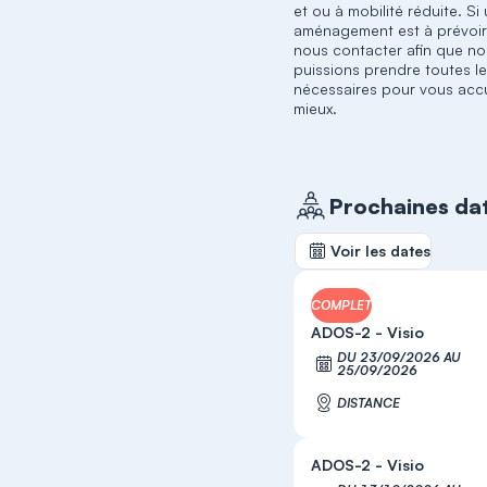
et ou à mobilité réduite. Si
aménagement est à prévoir
nous contacter afin que n
puissions prendre toutes l
nécessaires pour vous accue
mieux.
Prochaines da
Voir les dates
COMPLET
ADOS-2 - Visio
DU 23/09/2026 AU
S'
25/09/2026
DISTANCE
ADOS-2 - Visio