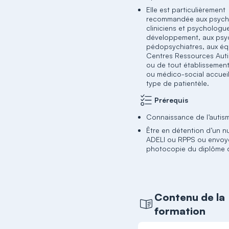
Elle est particulièrement
recommandée aux psych
cliniciens et psychologu
développement, aux psyc
pédopsychiatres, aux éq
Centres Ressources Aut
ou de tout établissement
ou médico-social accueil
type de patientèle.
Prérequis
Connaissance de l’autis
Être en détention d’un 
ADELI ou RPPS ou envoy
photocopie du diplôme d
Contenu de la
formation