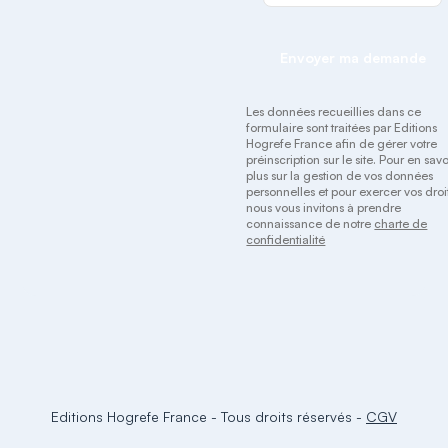
Envoyer ma demande
Les données recueillies dans ce
formulaire sont traitées par Editions
Hogrefe France afin de gérer votre
préinscription sur le site. Pour en savo
plus sur la gestion de vos données
personnelles et pour exercer vos droit
nous vous invitons à prendre
connaissance de notre
charte de
confidentialité
Editions Hogrefe France
-
Tous droits réservés
-
CGV