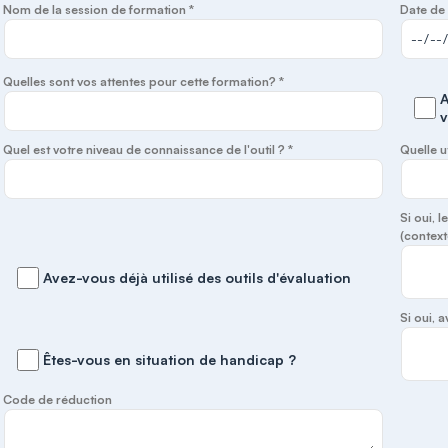
Nom de la session de formation *
Date de 
Quelles sont vos attentes pour cette formation? *
A
v
Quel est votre niveau de connaissance de l'outil ? *
Quelle u
Si oui, 
(context
Avez-vous déjà utilisé des outils d'évaluation
Si oui,
Êtes-vous en situation de handicap ?
Code de réduction