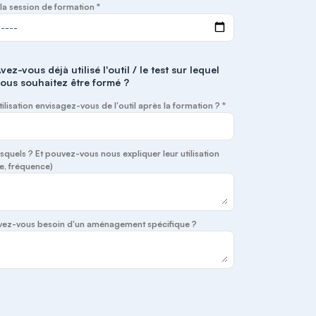
la session de formation *
vez-vous déjà utilisé l'outil / le test sur lequel
ous souhaitez être formé ?
tilisation envisagez-vous de l'outil après la formation ? *
lesquels ? Et pouvez-vous nous expliquer leur utilisation
e, fréquence)
 avez-vous besoin d'un aménagement spécifique ?