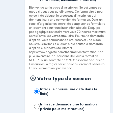
Bienvenue sur la page d'inscription, Sélectionnez ce
mode si vous vous autofinancez. Ce formulaire à pour
objectif de débuter le processus d’inscription qui
donnera lieu à une convention de formation. Dans un
souci d’organisation, merci de compléter ce formulaire
uniquement pour toute inscription aboutie. L'équipe
pédagogique reviendra vers vous 72 heures maximum
après l'envoi de votre formulaire. Pour toute demande
d’option, vous permettant de pré-réserver une place,
nous vous invitons à cliquer sur le bouton « demande
d’option » sur notre site internet :
https://www.hogrefe.com/fr/formation/formation-neo-
pi-3-inventaire-de-personnalite Pour la formation
NEO-PI-3, un acompte de 270 € est demandé lors de
l'inscription, à régler par chèque ou virement bancaire.
En vous remerciant par avance.
Votre type de session
Inter (Je choisis une date dans la
liste)
Intra (Je demande une formation
privée pour ma structure)