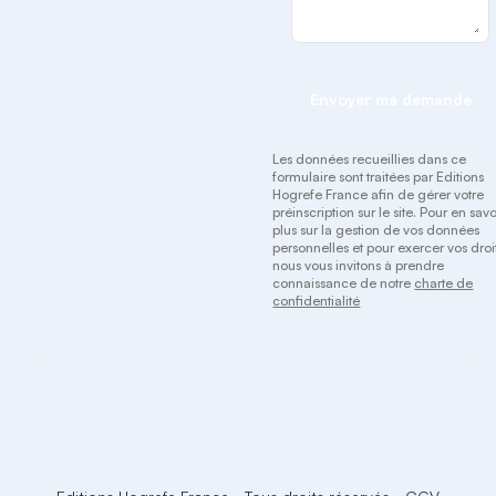
Envoyer ma demande
Les données recueillies dans ce
formulaire sont traitées par Editions
Hogrefe France afin de gérer votre
préinscription sur le site. Pour en savo
plus sur la gestion de vos données
personnelles et pour exercer vos droit
nous vous invitons à prendre
connaissance de notre
charte de
confidentialité