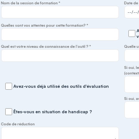
Nom de la session de formation *
Date de 
Quelles sont vos attentes pour cette formation? *
A
v
Quel est votre niveau de connaissance de l'outil ? *
Quelle u
Si oui, 
(context
Avez-vous déjà utilisé des outils d'évaluation
Si oui,
Êtes-vous en situation de handicap ?
Code de réduction