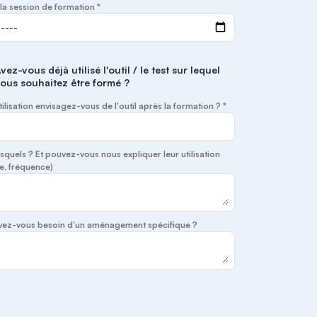
la session de formation *
vez-vous déjà utilisé l'outil / le test sur lequel
ous souhaitez être formé ?
tilisation envisagez-vous de l'outil après la formation ? *
lesquels ? Et pouvez-vous nous expliquer leur utilisation
e, fréquence)
 avez-vous besoin d'un aménagement spécifique ?