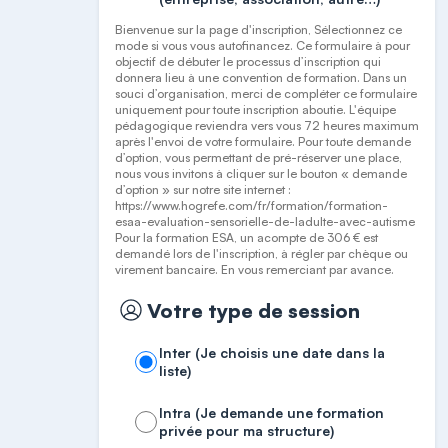
Bienvenue sur la page d'inscription, Sélectionnez ce
mode si vous vous autofinancez. Ce formulaire à pour
objectif de débuter le processus d’inscription qui
donnera lieu à une convention de formation. Dans un
souci d’organisation, merci de compléter ce formulaire
uniquement pour toute inscription aboutie. L'équipe
pédagogique reviendra vers vous 72 heures maximum
après l'envoi de votre formulaire. Pour toute demande
d’option, vous permettant de pré-réserver une place,
nous vous invitons à cliquer sur le bouton « demande
d’option » sur notre site internet :
https://www.hogrefe.com/fr/formation/formation-
esaa-evaluation-sensorielle-de-ladulte-avec-autisme
Pour la formation ESA, un acompte de 306 € est
demandé lors de l'inscription, à régler par chèque ou
virement bancaire. En vous remerciant par avance.
Votre type de session
Inter (Je choisis une date dans la
liste)
Intra (Je demande une formation
privée pour ma structure)