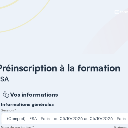
form
Préinscription à la formation
ESA
Vos informations
Informations générales
Session *
Nom du particulier *
Prénom d