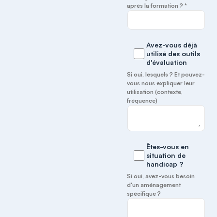
après la formation ? *
Avez-vous déjà
utilisé des outils
d'évaluation
Si oui, lesquels ? Et pouvez-
vous nous expliquer leur
utilisation (contexte,
fréquence)
Êtes-vous en
situation de
handicap ?
Si oui, avez-vous besoin
d'un aménagement
spécifique ?