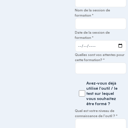
Nom de la session de
formation *
Date de la session de
formation *
Quelles sont vos attentes pour
cette formation? *
Avez-vous déjà
utilisé l'outil / le
test sur lequel
vous souhaitez
être formé ?
Quel est votre niveau de
connaissance de l'outil ? *