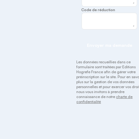
Code de réduction
Envoyer ma demande
Les données recueillies dans ce
formulaire sont traitées par Editions
Hogrefe France afin de gérer votre
préinscription sur le site. Pour en savo
plus sur la gestion de vos données
personnelles et pour exercer vos droit
nous vous invitons à prendre
connaissance de notre
charte de
confidentialité