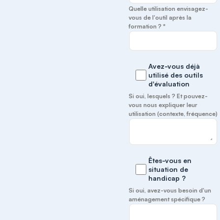
Quelle utilisation envisagez-
vous de l'outil après la
formation ? *
Avez-vous déjà
utilisé des outils
d'évaluation
Si oui, lesquels ? Et pouvez-
vous nous expliquer leur
utilisation (contexte, fréquence)
Êtes-vous en
situation de
handicap ?
Si oui, avez-vous besoin d'un
aménagement spécifique ?