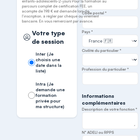
enfants-adolescents-2-jours Pour la formation au
parcours complet de certification FEE, un
acompte de 198 € est demandé lors de
Code postal *
l'inscription, à régler par chèque ou virement
bancaire. En vous remerciant par avance.
Votre type
Pays *
de session
Civilité du particulier *
Inter (Je
choisis une
date dans la
Profession du particulier *
liste)
Intra (Je
demande une
formation
Informations
privée pour
complémentaires
ma structure)
Description de votre fonction *
N° ADELI ou RPPS