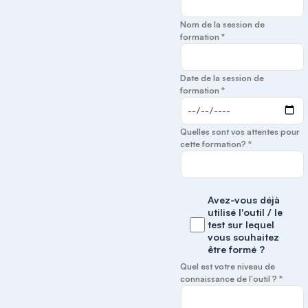
Nom de la session de
formation *
Date de la session de
formation *
Quelles sont vos attentes pour
cette formation? *
Avez-vous déjà
utilisé l'outil / le
test sur lequel
vous souhaitez
être formé ?
Quel est votre niveau de
connaissance de l'outil ? *