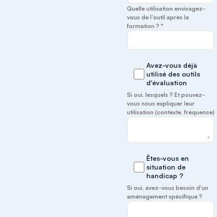
Quelle utilisation envisagez-
vous de l'outil après la
formation ? *
Avez-vous déjà
utilisé des outils
d'évaluation
Si oui, lesquels ? Et pouvez-
vous nous expliquer leur
utilisation (contexte, fréquence)
Êtes-vous en
situation de
handicap ?
Si oui, avez-vous besoin d'un
aménagement spécifique ?