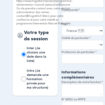
https://www.hogrefe.fr/produit/programme-
dintervention-marcel-patouche/#resume
Ou de prendre contact avec notre service
Code postal *
administration des ventes :
contact@hogrefe.fr Merci pour votre
confiance et pour votre intérêt au
programme Intervention Marcel Patouche.
Pays *
Votre type
de session
Civilité du particulier *
Inter (Je
choisis une
Profession du particulier *
date dans la
liste)
Intra (Je
Informations
demande une
complémentaires
formation
Description de votre fonction *
privée pour
ma structure)
N° ADELI ou RPPS