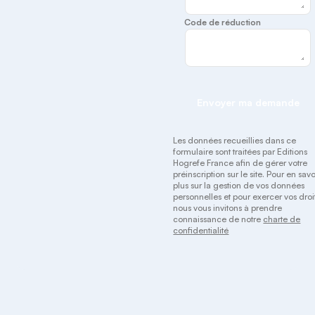
Code de réduction
Envoyer ma demande
Les données recueillies dans ce
formulaire sont traitées par Editions
Hogrefe France afin de gérer votre
préinscription sur le site. Pour en savo
plus sur la gestion de vos données
personnelles et pour exercer vos droit
nous vous invitons à prendre
connaissance de notre
charte de
confidentialité