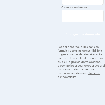
Code de réduction
Envoyer ma demande
Les données recueillies dans ce
formulaire sont traitées par Editions
Hogrefe France afin de gérer votre
préinscription sur le site. Pour en savo
plus sur la gestion de vos données
personnelles et pour exercer vos droit
nous vous invitons à prendre
connaissance de notre
charte de
confidentialité