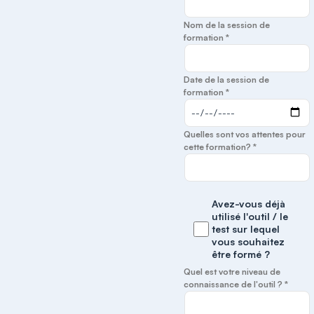
Nom de la session de
formation *
Date de la session de
formation *
Quelles sont vos attentes pour
cette formation? *
Avez-vous déjà
utilisé l'outil / le
test sur lequel
vous souhaitez
être formé ?
Quel est votre niveau de
connaissance de l'outil ? *