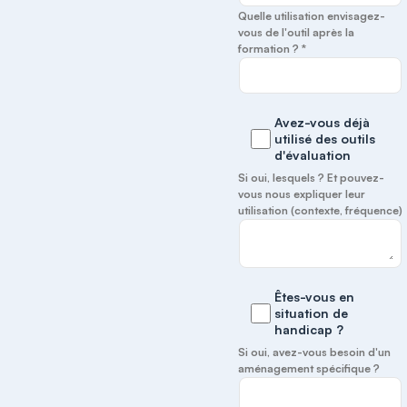
Quelle utilisation envisagez-
vous de l'outil après la
formation ? *
Avez-vous déjà
utilisé des outils
d'évaluation
Si oui, lesquels ? Et pouvez-
vous nous expliquer leur
utilisation (contexte, fréquence)
Êtes-vous en
situation de
handicap ?
Si oui, avez-vous besoin d'un
aménagement spécifique ?