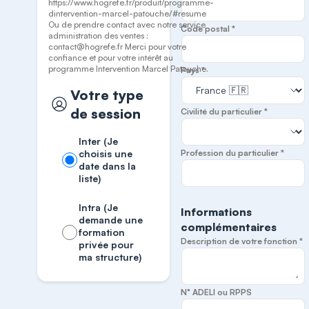
https://www.hogrefe.fr/produit/programme-
dintervention-marcel-patouche/#resume
Ou de prendre contact avec notre service
Code postal *
administration des ventes :
contact@hogrefe.fr Merci pour votre
confiance et pour votre intérêt au
programme Intervention Marcel Patouche.
Pays *
Votre type
de session
Civilité du particulier *
Inter (Je
choisis une
Profession du particulier *
date dans la
liste)
Intra (Je
Informations
demande une
complémentaires
formation
Description de votre fonction *
privée pour
ma structure)
N° ADELI ou RPPS