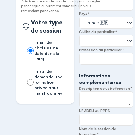
306 € est demandé lors de l'inscription, à régler
par chèque ou virement bancaire. En vous
remerciant par avance.
Pays *
Votre type
de session
Civilité du particulier *
Inter (Je
choisis une
Profession du particulier *
date dans la
liste)
Intra (Je
Informations
demande une
complémentaires
formation
privée pour
Description de votre fonction *
ma structure)
N° ADELI ou RPPS
Nom de la session de
formation *