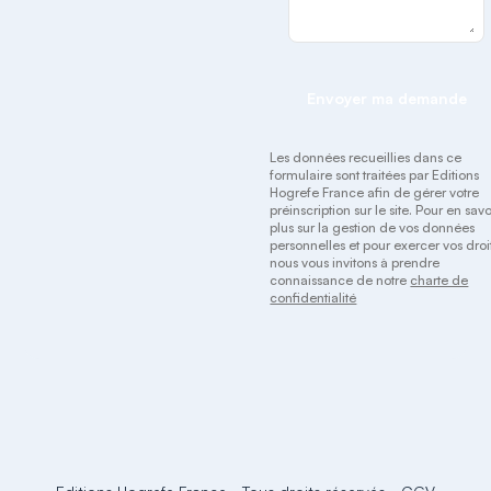
Envoyer ma demande
Les données recueillies dans ce
formulaire sont traitées par Editions
Hogrefe France afin de gérer votre
préinscription sur le site. Pour en savo
plus sur la gestion de vos données
personnelles et pour exercer vos droit
nous vous invitons à prendre
connaissance de notre
charte de
confidentialité