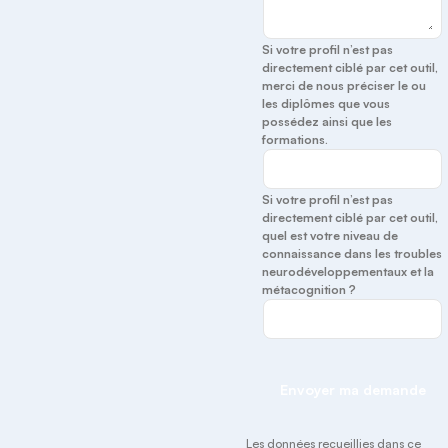
Si votre profil n’est pas
directement ciblé par cet outil,
merci de nous préciser le ou
les diplômes que vous
possédez ainsi que les
formations.
Si votre profil n’est pas
directement ciblé par cet outil,
quel est votre niveau de
connaissance dans les troubles
neurodéveloppementaux et la
métacognition ?
Envoyer ma demande
Les données recueillies dans ce