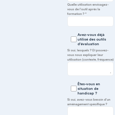
Quelle utilisation envisagez-
vous de l'outil après la
formation ? *
Avez-vous déjà
utilisé des outils
d'évaluation
Si oui, lesquels ? Et pouvez-
vous nous expliquer leur
utilisation (contexte, fréquence)
Êtes-vous en
situation de
handicap ?
Si oui, avez-vous besoin d'un
aménagement spécifique ?