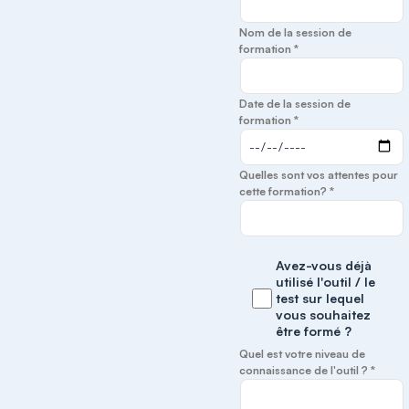
Nom de la session de
formation *
Date de la session de
formation *
Quelles sont vos attentes pour
cette formation? *
Avez-vous déjà
utilisé l'outil / le
test sur lequel
vous souhaitez
être formé ?
Quel est votre niveau de
connaissance de l'outil ? *