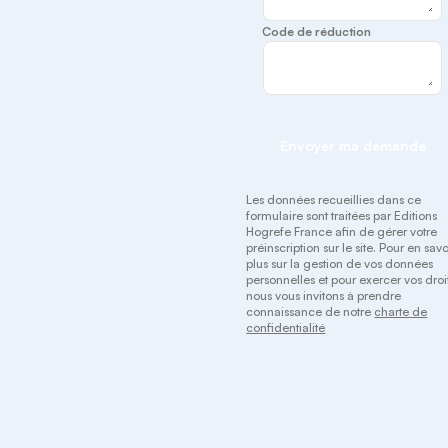
Code de réduction
Envoyer ma demande
Les données recueillies dans ce
formulaire sont traitées par Editions
Hogrefe France afin de gérer votre
préinscription sur le site. Pour en savo
plus sur la gestion de vos données
personnelles et pour exercer vos droit
nous vous invitons à prendre
connaissance de notre
charte de
confidentialité