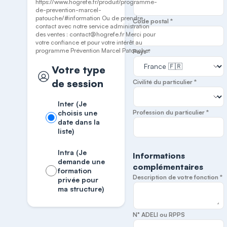
https://www.hogrefe.fr/produit/programme-
de-prevention-marcel-
patouche/#information Ou de prendre
Code postal *
contact avec notre service administration
des ventes : contact@hogrefe.fr Merci pour
votre confiance et pour votre intérêt au
programme Prévention Marcel Patouche.
Pays *
Votre type
de session
Civilité du particulier *
Inter (Je
choisis une
Profession du particulier *
date dans la
liste)
Intra (Je
Informations
demande une
complémentaires
formation
Description de votre fonction *
privée pour
ma structure)
N° ADELI ou RPPS